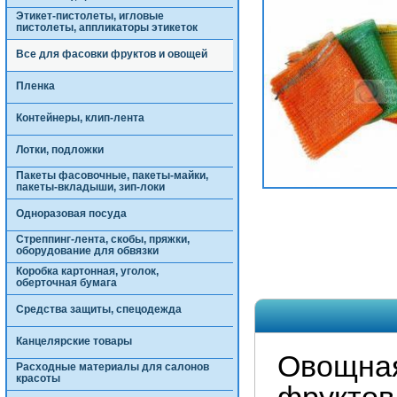
Этикет-пистолеты, игловые
пистолеты, аппликаторы этикеток
Все для фасовки фруктов и овощей
Пленка
Контейнеры, клип-лента
Лотки, подложки
Пакеты фасовочные, пакеты-майки,
пакеты-вкладыши, зип-локи
Одноразовая посуда
Стреппинг-лента, скобы, пряжки,
оборудование для обвязки
Коробка картонная, уголок,
оберточная бумага
Средства защиты, спецодежда
Канцелярские товары
Овощная
Расходные материалы для салонов
красоты