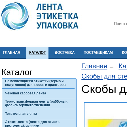
ГЛАВНАЯ
КАТАЛОГ
ДОСТАВКА
ПОСТАВЩИКАМ
КО
Главная
Ка
Каталог
Скобы для ст
Самоклеящиеся этикетки (термо и
Скобы д
полуглянец) для весов и принтеров
Чековая кассовая лента
Термотрансферная лента (риббоны),
фольга горячего тиснения
Текстильная лента
Этикет-лента (лента для этикет-
пистолета), ценники