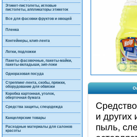
Этикет-пистолеты, игловые
пистолеты, аппликаторы этикеток
Все для фасовки фруктов и овощей
Пленка
Контейнеры, клип-лента
Лотки, подложки
Пакеты фасовочные, пакеты-майки,
пакеты-вкладыши, зип-локи
Одноразовая посуда
Стреппинг-лента, скобы, пряжки,
оборудование для обвязки
О
Коробка картонная, уголок,
оберточная бумага
Средство
Средства защиты, спецодежда
и других
Канцелярские товары
пыль, сл
Расходные материалы для салонов
красоты