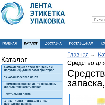
ГЛАВНАЯ
КАТАЛОГ
ДОСТАВКА
ПОСТАВЩИКАМ
КО
Главная
Ка
Каталог
Средство для
Самоклеящиеся этикетки (термо и
Средств
полуглянец) для весов и принтеров
Чековая кассовая лента
запаска
Термотрансферная лента (риббоны),
фольга горячего тиснения
Текстильная лента
Этикет-лента (лента для этикет-
пистолета), ценники