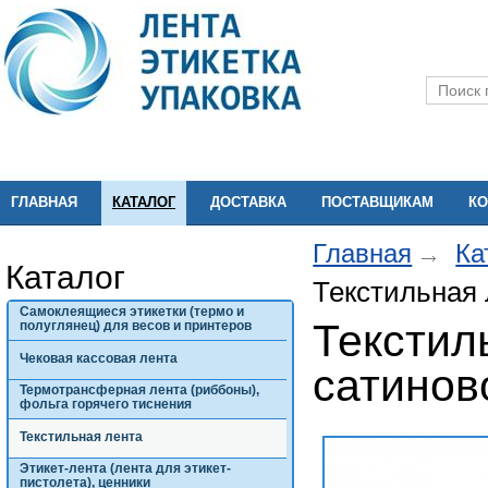
ГЛАВНАЯ
КАТАЛОГ
ДОСТАВКА
ПОСТАВЩИКАМ
КО
Главная
Ка
Каталог
Текстильная 
Самоклеящиеся этикетки (термо и
Текстил
полуглянец) для весов и принтеров
Чековая кассовая лента
сатинов
Термотрансферная лента (риббоны),
фольга горячего тиснения
Текстильная лента
Этикет-лента (лента для этикет-
пистолета), ценники