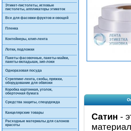
Этикет-пистолеты, игловые
пистолеты, аппликаторы этикеток
Все для фасовки фруктов и овощей
Пленка
Контейнеры, клип-лента
Лотки, подложки
Пакеты фасовочные, пакеты-майки,
пакеты-вкладыши, зип-локи
Одноразовая посуда
Стреппинг-лента, скобы, пряжки,
оборудование для обвязки
Коробка картонная, уголок,
оберточная бумага
О
Средства защиты, спецодежда
Канцелярские товары
Сатин
- 
Расходные материалы для салонов
материал
красоты