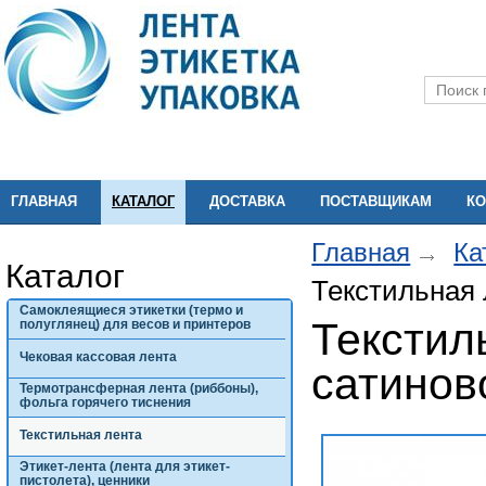
ГЛАВНАЯ
КАТАЛОГ
ДОСТАВКА
ПОСТАВЩИКАМ
КО
Главная
Ка
Каталог
Текстильная 
Самоклеящиеся этикетки (термо и
Текстил
полуглянец) для весов и принтеров
Чековая кассовая лента
сатинов
Термотрансферная лента (риббоны),
фольга горячего тиснения
Текстильная лента
Этикет-лента (лента для этикет-
пистолета), ценники