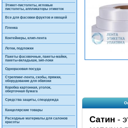
Этикет-пистолеты, игловые
пистолеты, аппликаторы этикеток
Все для фасовки фруктов и овощей
Пленка
Контейнеры, клип-лента
Лотки, подложки
Пакеты фасовочные, пакеты-майки,
пакеты-вкладыши, зип-локи
Одноразовая посуда
Стреппинг-лента, скобы, пряжки,
оборудование для обвязки
Коробка картонная, уголок,
оберточная бумага
Средства защиты, спецодежда
О
Канцелярские товары
Сатин
- 
Расходные материалы для салонов
красоты