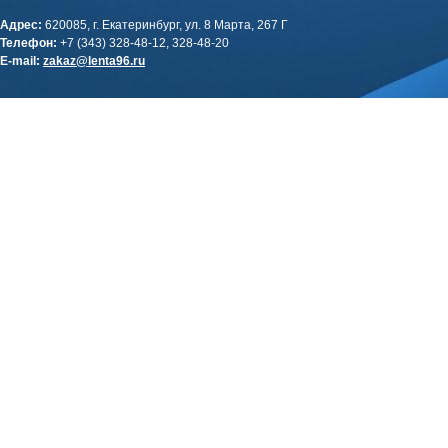
Адрес:
620085, г. Екатеринбург, ул. 8 Марта, 267 Г
Телефон:
+7 (343) 328-48-12, 328-48-20
E-mail:
zakaz@lenta96.ru