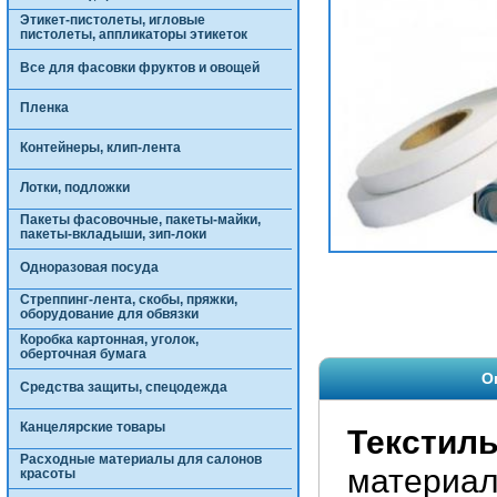
Этикет-пистолеты, игловые
пистолеты, аппликаторы этикеток
Все для фасовки фруктов и овощей
Пленка
Контейнеры, клип-лента
Лотки, подложки
Пакеты фасовочные, пакеты-майки,
пакеты-вкладыши, зип-локи
Одноразовая посуда
Стреппинг-лента, скобы, пряжки,
оборудование для обвязки
Коробка картонная, уголок,
оберточная бумага
О
Средства защиты, спецодежда
Канцелярские товары
Текстил
Расходные материалы для салонов
материал
красоты