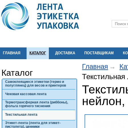
ГЛАВНАЯ
КАТАЛОГ
ДОСТАВКА
ПОСТАВЩИКАМ
КО
Главная
Ка
Каталог
Текстильная 
Самоклеящиеся этикетки (термо и
Текстил
полуглянец) для весов и принтеров
Чековая кассовая лента
нейлон,
Термотрансферная лента (риббоны),
фольга горячего тиснения
Текстильная лента
Этикет-лента (лента для этикет-
пистолета), ценники