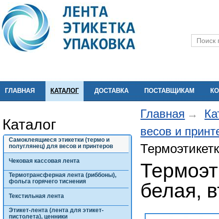
ГЛАВНАЯ
КАТАЛОГ
ДОСТАВКА
ПОСТАВЩИКАМ
КО
Главная
Ка
Каталог
весов и прин
Самоклеящиеся этикетки (термо и
Термоэтикетк
полуглянец) для весов и принтеров
Чековая кассовая лента
Термоэти
Термотрансферная лента (риббоны),
фольга горячего тиснения
белая, 
Текстильная лента
Этикет-лента (лента для этикет-
пистолета), ценники