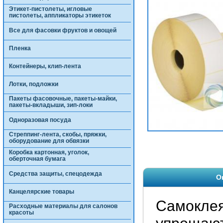
Этикет-пистолеты, игловые
пистолеты, аппликаторы этикеток
Все для фасовки фруктов и овощей
Пленка
Контейнеры, клип-лента
Лотки, подложки
Пакеты фасовочные, пакеты-майки,
пакеты-вкладыши, зип-локи
Одноразовая посуда
Стреппинг-лента, скобы, пряжки,
оборудование для обвязки
Коробка картонная, уголок,
оберточная бумага
Средства защиты, спецодежда
О
Канцелярские товары
Самоклея
Расходные материалы для салонов
красоты