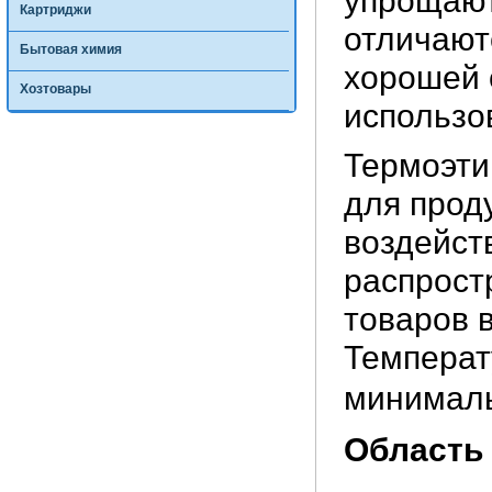
упрощают
Картриджи
отличают
Бытовая химия
хорошей 
Хозтовары
использо
Термоэти
для прод
воздейст
распрост
товаров 
Температ
минималь
Область