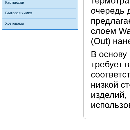
термотра
Картриджи
очередь 
Бытовая химия
предлага
Хозтовары
слоем Wa
(Out) на
В основу
требует 
соответст
низкой с
изделий,
использо