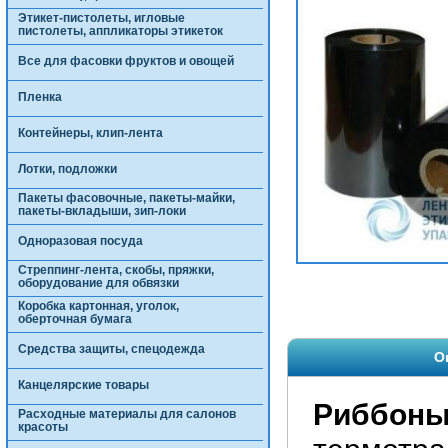
Этикет-пистолеты, игловые
пистолеты, аппликаторы этикеток
Все для фасовки фруктов и овощей
Пленка
Контейнеры, клип-лента
Лотки, подложки
Пакеты фасовочные, пакеты-майки,
пакеты-вкладыши, зип-локи
Одноразовая посуда
Стреппинг-лента, скобы, пряжки,
оборудование для обвязки
Коробка картонная, уголок,
оберточная бумага
Средства защиты, спецодежда
О
Канцелярские товары
Риббон
Расходные материалы для салонов
красоты