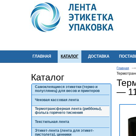
ГЛАВНАЯ
КАТАЛОГ
ДОСТАВКА
ПОСТА
Главная
Термотран
Каталог
Тер
Самоклеящиеся этикетки (термо и
— 1
полуглянец) для весов и принтеров
Чековая кассовая лента
Термотрансферная лента (риббоны),
фольга горячего тиснения
Текстильная лента
Этикет-лента (лента для этикет-
пистолета), ценники