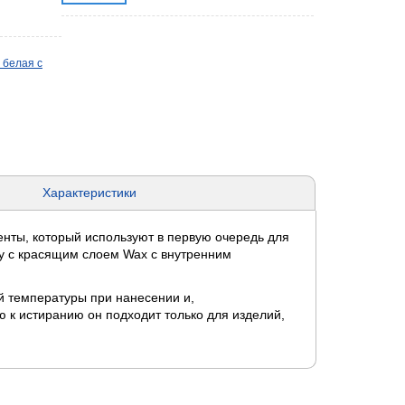
 белая с
Характеристики
нты, который используют в первую очередь для
у с красящим слоем Wax с внутренним
ой температуры при нанесении и,
ью к истиранию он подходит только для изделий,