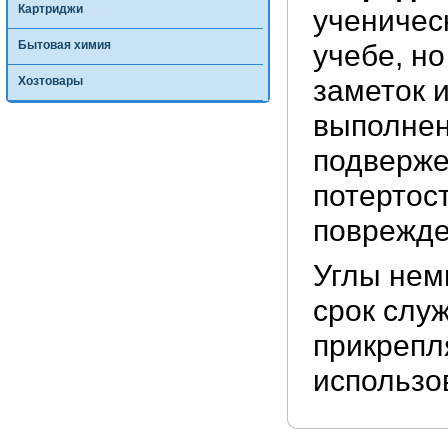
Картриджи
ученичес
Бытовая химия
учебе, но
Хозтовары
заметок 
выполнен
подверже
потертос
поврежде
Углы нем
срок слу
прикрепл
использо