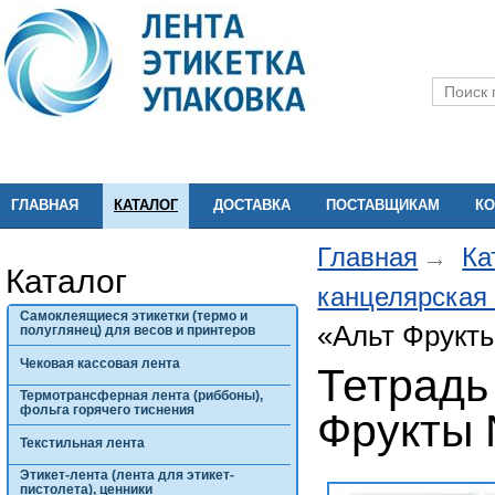
ГЛАВНАЯ
КАТАЛОГ
ДОСТАВКА
ПОСТАВЩИКАМ
КО
Главная
Ка
Каталог
канцелярская
Самоклеящиеся этикетки (термо и
«Альт Фрукт
полуглянец) для весов и принтеров
Чековая кассовая лента
Тетрадь 
Термотрансферная лента (риббоны),
фольга горячего тиснения
Фрукты
Текстильная лента
Этикет-лента (лента для этикет-
пистолета), ценники