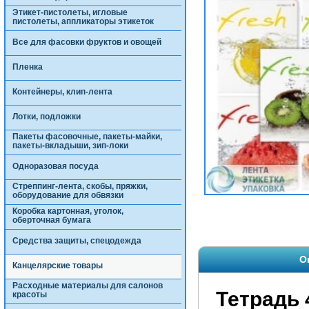
Этикет-пистолеты, игловые
пистолеты, аппликаторы этикеток
Все для фасовки фруктов и овощей
Пленка
Контейнеры, клип-лента
Лотки, подложки
Пакеты фасовочные, пакеты-майки,
пакеты-вкладыши, зип-локи
Одноразовая посуда
Стреппинг-лента, скобы, пряжки,
оборудование для обвязки
Коробка картонная, уголок,
оберточная бумага
Средства защиты, спецодежда
О
Канцелярские товары
Расходные материалы для салонов
Тетрадь
красоты