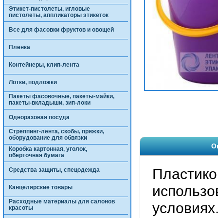
Этикет-пистолеты, игловые
пистолеты, аппликаторы этикеток
Все для фасовки фруктов и овощей
Пленка
Контейнеры, клип-лента
Лотки, подложки
Пакеты фасовочные, пакеты-майки,
пакеты-вкладыши, зип-локи
Одноразовая посуда
Стреппинг-лента, скобы, пряжки,
оборудование для обвязки
О
Коробка картонная, уголок,
оберточная бумага
Пластико
Средства защиты, спецодежда
использо
Канцелярские товары
Расходные материалы для салонов
условиях
красоты