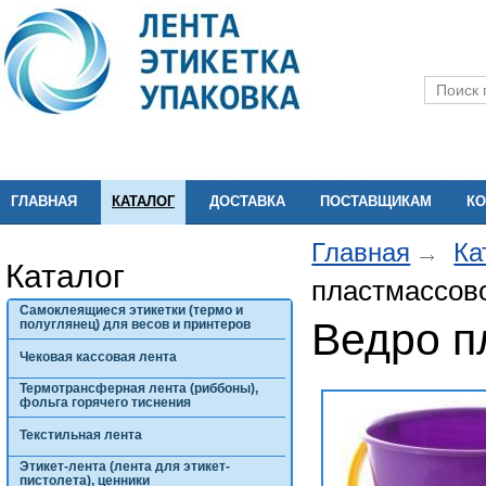
ГЛАВНАЯ
КАТАЛОГ
ДОСТАВКА
ПОСТАВЩИКАМ
КО
Главная
Ка
Каталог
пластмассово
Самоклеящиеся этикетки (термо и
Ведро п
полуглянец) для весов и принтеров
Чековая кассовая лента
Термотрансферная лента (риббоны),
фольга горячего тиснения
Текстильная лента
Этикет-лента (лента для этикет-
пистолета), ценники