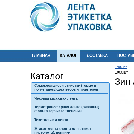
ГЛАВНАЯ
КАТАЛОГ
ДОСТАВКА
ПОСТА
Главная
1000шт
Каталог
Зип 
Самоклеящиеся этикетки (термо и
полуглянец) для весов и принтеров
Чековая кассовая лента
Термотрансферная лента (риббоны),
фольга горячего тиснения
Текстильная лента
Этикет-лента (лента для этикет-
пистолета), ценники