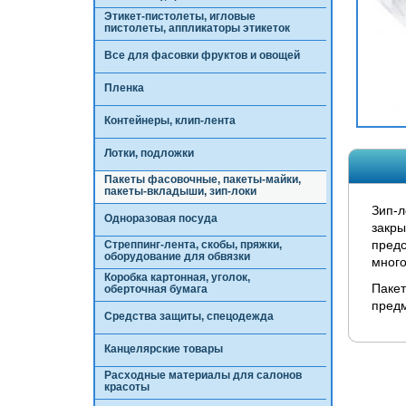
Этикет-пистолеты, игловые
пистолеты, аппликаторы этикеток
Все для фасовки фруктов и овощей
Пленка
Контейнеры, клип-лента
Лотки, подложки
Пакеты фасовочные, пакеты-майки,
пакеты-вкладыши, зип-локи
Зип-л
Одноразовая посуда
закры
предс
Стреппинг-лента, скобы, пряжки,
оборудование для обвязки
много
Коробка картонная, уголок,
Пакет
оберточная бумага
предм
Средства защиты, спецодежда
Канцелярские товары
Расходные материалы для салонов
красоты