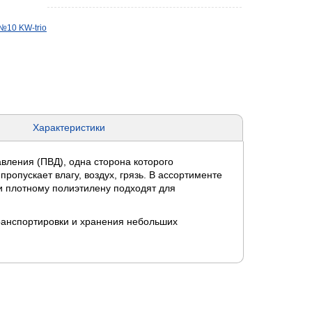
№10 KW-trio
Характеристики
вления (ПВД), одна сторона которого
ропускает влагу, воздух, грязь. В ассортименте
и плотному полиэтилену подходят для
транспортировки и хранения небольших