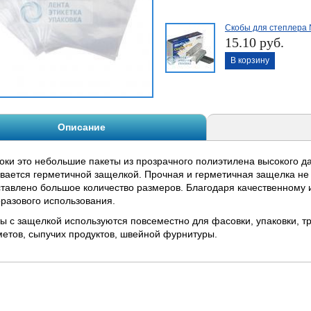
Скобы для степлера 
15.10 руб.
В корзину
Описание
оки это небольшие пакеты из прозрачного полиэтилена высокого да
вается герметичной защелкой. Прочная и герметичная защелка не п
тавлено большое количество размеров. Благодаря качественному 
разового использования.
ы с защелкой используются повсеместно для фасовки, упаковки, 
етов, сыпучих продуктов, швейной фурнитуры.