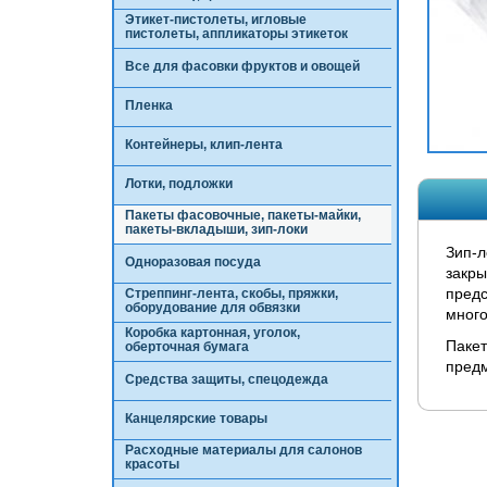
Этикет-пистолеты, игловые
пистолеты, аппликаторы этикеток
Все для фасовки фруктов и овощей
Пленка
Контейнеры, клип-лента
Лотки, подложки
Пакеты фасовочные, пакеты-майки,
пакеты-вкладыши, зип-локи
Зип-л
Одноразовая посуда
закры
предс
Стреппинг-лента, скобы, пряжки,
оборудование для обвязки
много
Коробка картонная, уголок,
Пакет
оберточная бумага
предм
Средства защиты, спецодежда
Канцелярские товары
Расходные материалы для салонов
красоты