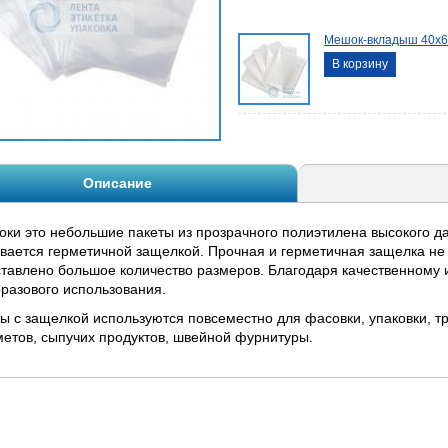
Мешок-вкладыш 40х6
В корзину
Описание
оки это небольшие пакеты из прозрачного полиэтилена высокого да
вается герметичной защелкой. Прочная и герметичная защелка не п
тавлено большое количество размеров. Благодаря качественному 
разового использования.
ы с защелкой используются повсеместно для фасовки, упаковки, 
етов, сыпучих продуктов, швейной фурнитуры.