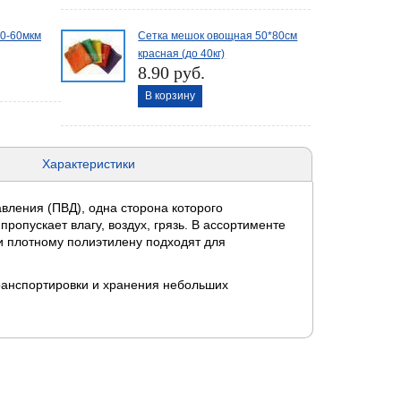
0-60мкм
Сетка мешок овощная 50*80см
красная (до 40кг)
8.90 руб.
В корзину
Характеристики
вления (ПВД), одна сторона которого
ропускает влагу, воздух, грязь. В ассортименте
и плотному полиэтилену подходят для
транспортировки и хранения небольших