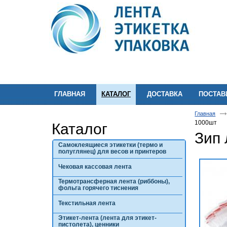
ГЛАВНАЯ
КАТАЛОГ
ДОСТАВКА
ПОСТА
Главная
1000шт
Каталог
Зип 
Самоклеящиеся этикетки (термо и
полуглянец) для весов и принтеров
Чековая кассовая лента
Термотрансферная лента (риббоны),
фольга горячего тиснения
Текстильная лента
Этикет-лента (лента для этикет-
пистолета), ценники