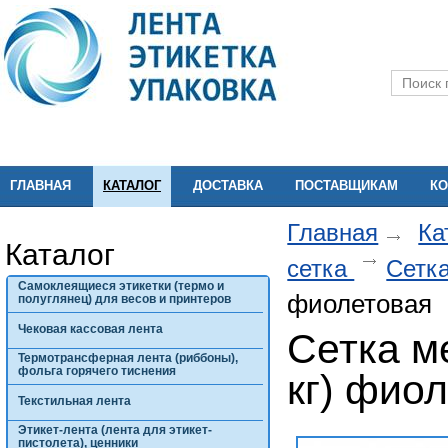
ГЛАВНАЯ
КАТАЛОГ
ДОСТАВКА
ПОСТАВЩИКАМ
КО
Главная
Ка
Каталог
сетка
Сетк
Самоклеящиеся этикетки (термо и
фиолетовая
полуглянец) для весов и принтеров
Чековая кассовая лента
Сетка м
Термотрансферная лента (риббоны),
фольга горячего тиснения
кг) фио
Текстильная лента
Этикет-лента (лента для этикет-
пистолета), ценники