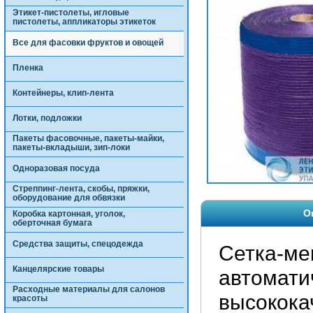
Этикет-пистолеты, игловые
пистолеты, аппликаторы этикеток
Все для фасовки фруктов и овощей
Пленка
Контейнеры, клип-лента
Лотки, подложки
Пакеты фасовочные, пакеты-майки,
пакеты-вкладыши, зип-локи
Одноразовая посуда
Стреппинг-лента, скобы, пряжки,
оборудование для обвязки
О
Коробка картонная, уголок,
оберточная бумага
Средства защиты, спецодежда
Сетка-ме
Канцелярские товары
автомати
Расходные материалы для салонов
высокока
красоты