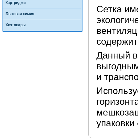
Картриджи
Сетка им
Бытовая химия
экологиче
Хозтовары
вентиляц
содержит
Данный в
выгодным
и трансп
Использу
горизонт
мешкозаш
упаковки