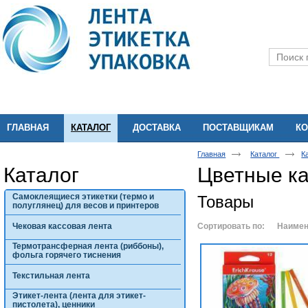
ГЛАВНАЯ
КАТАЛОГ
ДОСТАВКА
ПОСТАВЩИКАМ
КО
Главная
Каталог
К
Каталог
Цветные к
Самоклеящиеся этикетки (термо и
Товары
полуглянец) для весов и принтеров
Чековая кассовая лента
Сортировать по:
Наимен
Термотрансферная лента (риббоны),
фольга горячего тиснения
Текстильная лента
Этикет-лента (лента для этикет-
пистолета), ценники