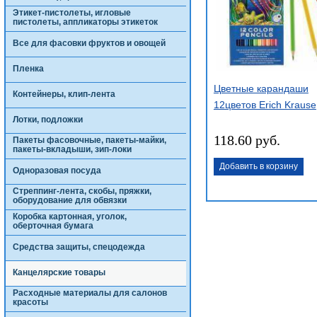
Этикет-пистолеты, игловые
пистолеты, аппликаторы этикеток
Все для фасовки фруктов и овощей
Пленка
Цветные карандаши
Контейнеры, клип-лента
12цветов Erich Krause
Лотки, подложки
118.60 руб.
Пакеты фасовочные, пакеты-майки,
пакеты-вкладыши, зип-локи
Добавить в корзину
Одноразовая посуда
Стреппинг-лента, скобы, пряжки,
оборудование для обвязки
Коробка картонная, уголок,
оберточная бумага
Средства защиты, спецодежда
Канцелярские товары
Расходные материалы для салонов
красоты