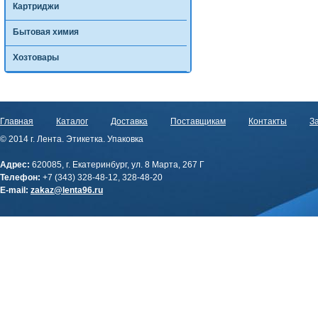
Картриджи
Бытовая химия
Хозтовары
Главная
Каталог
Доставка
Поставщикам
Контакты
За
© 2014 г. Лента. Этикетка. Упаковка
Адрес:
620085, г. Екатеринбург, ул. 8 Марта, 267 Г
Телефон:
+7 (343) 328-48-12, 328-48-20
E-mail:
zakaz@lenta96.ru