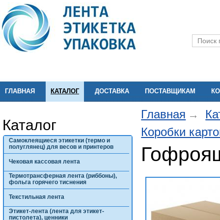
ГЛАВНАЯ
КАТАЛОГ
ДОСТАВКА
ПОСТАВЩИКАМ
КО
Главная
Ка
Каталог
Коробки карт
Самоклеящиеся этикетки (термо и
Гофроящ
полуглянец) для весов и принтеров
Чековая кассовая лента
Термотрансферная лента (риббоны),
фольга горячего тиснения
Текстильная лента
Этикет-лента (лента для этикет-
пистолета), ценники