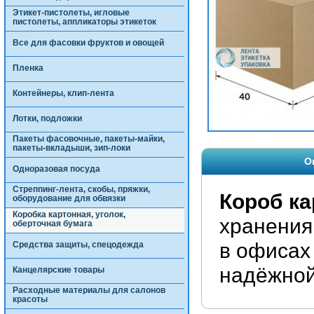
Этикет-пистолеты, игловые
пистолеты, аппликаторы этикеток
Все для фасовки фруктов и овощей
Пленка
Контейнеры, клип-лента
Лотки, подложки
Пакеты фасовочные, пакеты-майки,
пакеты-вкладыши, зип-локи
О
Одноразовая посуда
Стреппинг-лента, скобы, пряжки,
Короб к
оборудование для обвязки
Коробка картонная, уголок,
хранения
оберточная бумага
в офисах
Средства защиты, спецодежда
надёжной
Канцелярские товары
Расходные материалы для салонов
красоты