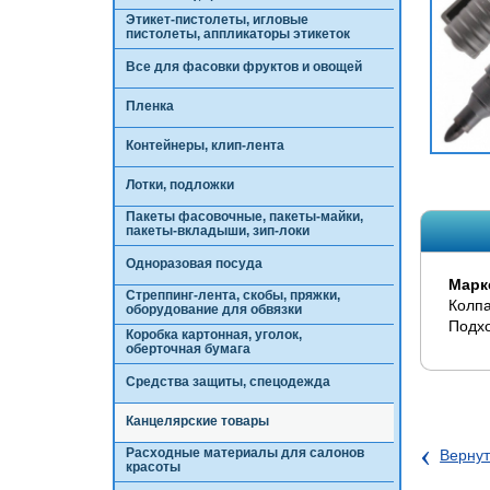
Этикет-пистолеты, игловые
пистолеты, аппликаторы этикеток
Все для фасовки фруктов и овощей
Пленка
Контейнеры, клип-лента
Лотки, подложки
Пакеты фасовочные, пакеты-майки,
пакеты-вкладыши, зип-локи
Одноразовая посуда
Марк
Стреппинг-лента, скобы, пряжки,
Колпа
оборудование для обвязки
Подхо
Коробка картонная, уголок,
оберточная бумага
Средства защиты, спецодежда
Канцелярские товары
‹
Расходные материалы для салонов
Вернут
красоты