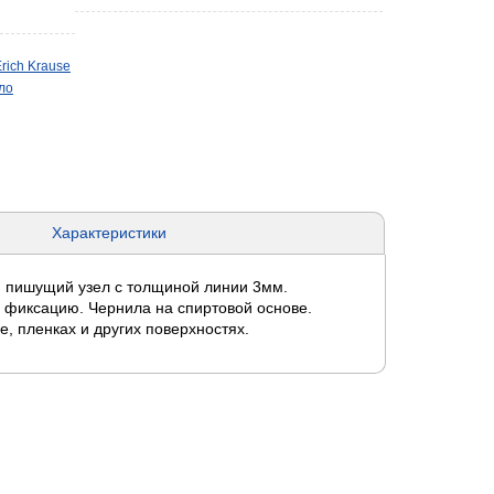
rich Krause
ало
Характеристики
 пишущий узел с толщиной линии 3мм.
 фиксацию. Чернила на спиртовой основе.
е, пленках и других поверхностях.