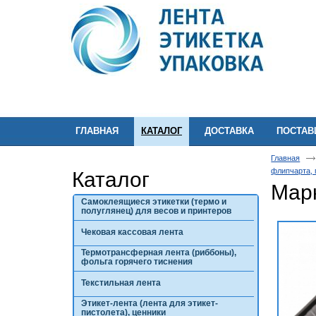
ГЛАВНАЯ
КАТАЛОГ
ДОСТАВКА
ПОСТА
Главная
флипчарта,
Каталог
Марк
Самоклеящиеся этикетки (термо и
полуглянец) для весов и принтеров
Чековая кассовая лента
Термотрансферная лента (риббоны),
фольга горячего тиснения
Текстильная лента
Этикет-лента (лента для этикет-
пистолета), ценники