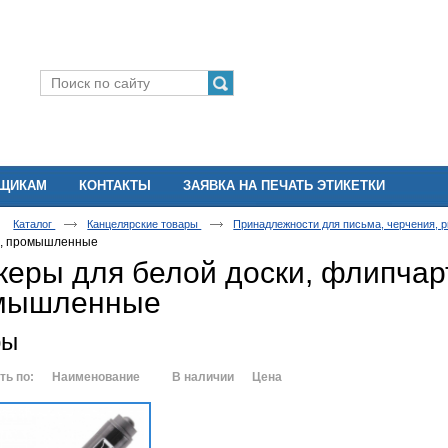
ВЩИКАМ
КОНТАКТЫ
ЗАЯВКА НА ПЕЧАТЬ ЭТИКЕТКИ
Каталог
Канцелярские товары
Принадлежности для письма, черчения, 
, промышленные
еры для белой доски, флипчар
мышленные
ры
ть по:
Наименование
В наличии
Цена