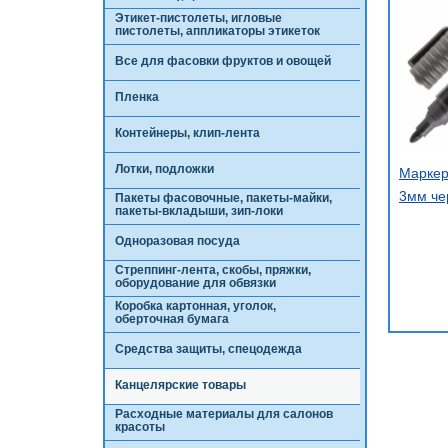
Этикет-пистолеты, игловые
пистолеты, аппликаторы этикеток
Все для фасовки фруктов и овощей
Пленка
Контейнеры, клип-лента
Лотки, подложки
Маркер
3мм че
Пакеты фасовочные, пакеты-майки,
пакеты-вкладыши, зип-локи
Одноразовая посуда
Стреппинг-лента, скобы, пряжки,
оборудование для обвязки
Коробка картонная, уголок,
оберточная бумага
Средства защиты, спецодежда
Канцелярские товары
Расходные материалы для салонов
красоты