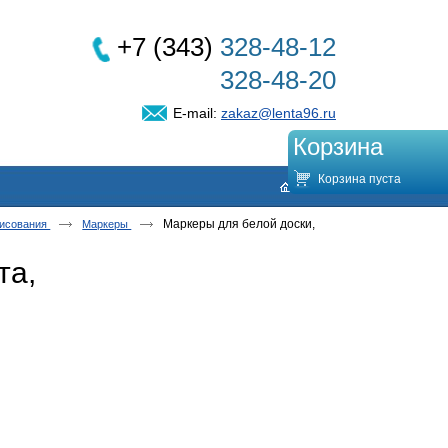
+7 (343)
328-48-12
328-48-20
E-mail:
zakaz@lenta96.ru
Корзина
Корзина пуста
Маркеры для белой доски,
рисования
Маркеры
та,