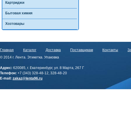
Картриджи
Бытовая химия
Хозтовары
Главная
Каталог
Доставка
Поставщикам
Контакты
За
© 2014 г. Лента. Этикетка. Упаковка
Адрес:
620085, г. Екатеринбург, ул. 8 Марта, 267 Г
Телефон:
+7 (343) 328-48-12, 328-48-20
E-mail:
zakaz@lenta96.ru