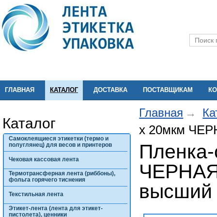
ГЛАВНАЯ
КАТАЛОГ
ДОСТАВКА
ПОСТАВЩИКАМ
КО
Главная
Ка
Каталог
х 20мкм ЧЕРН
Самоклеящиеся этикетки (термо и
Пленка-
полуглянец) для весов и принтеров
Чековая кассовая лента
ЧЕРНАЯ,
Термотрансферная лента (риббоны),
фольга горячего тиснения
высший 
Текстильная лента
Этикет-лента (лента для этикет-
пистолета), ценники