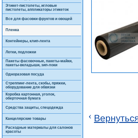
Этикет-пистолеты, игловые
пистолеты, аппликаторы этикеток
Все для фасовки фруктов и овощей
Пленка
Контейнеры, клип-лента
Лотки, подложки
Пакеты фасовочные, пакеты-майки,
пакеты-вкладыши, зип-локи
Одноразовая посуда
Стреппинг-лента, скобы, пряжки,
оборудование для обвязки
Коробка картонная, уголок,
оберточная бумага
Средства защиты, спецодежда
‹
Вернуться
Канцелярские товары
Расходные материалы для салонов
красоты