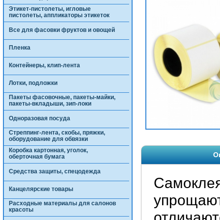
Этикет-пистолеты, игловые
пистолеты, аппликаторы этикеток
Все для фасовки фруктов и овощей
Пленка
Контейнеры, клип-лента
Лотки, подложки
Пакеты фасовочные, пакеты-майки,
пакеты-вкладыши, зип-локи
Одноразовая посуда
Стреппинг-лента, скобы, пряжки,
оборудование для обвязки
Коробка картонная, уголок,
О
оберточная бумага
Средства защиты, спецодежда
Самоклея
Канцелярские товары
упрощают
Расходные материалы для салонов
красоты
отличают