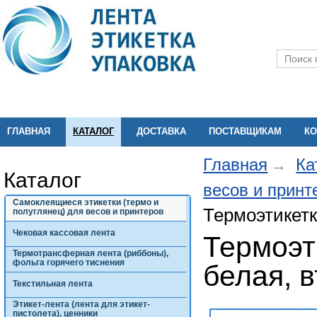
ГЛАВНАЯ
КАТАЛОГ
ДОСТАВКА
ПОСТАВЩИКАМ
КО
Главная
Ка
Каталог
весов и прин
Самоклеящиеся этикетки (термо и
Термоэтикетк
полуглянец) для весов и принтеров
Чековая кассовая лента
Термоэти
Термотрансферная лента (риббоны),
фольга горячего тиснения
белая, 
Текстильная лента
Этикет-лента (лента для этикет-
пистолета), ценники