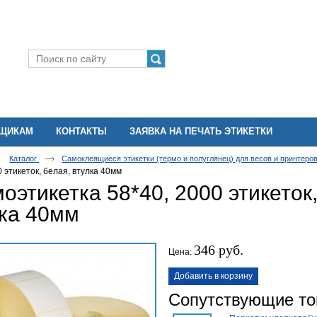
ВЩИКАМ
КОНТАКТЫ
ЗАЯВКА НА ПЕЧАТЬ ЭТИКЕТКИ
Каталог
Самоклеящиеся этикетки (термо и полуглянец) для весов и принтеро
0 этикеток, белая, втулка 40мм
оэтикетка 58*40, 2000 этикеток,
лка 40мм
346 руб.
Цена:
Добавить в корзину
Сопутствующие т