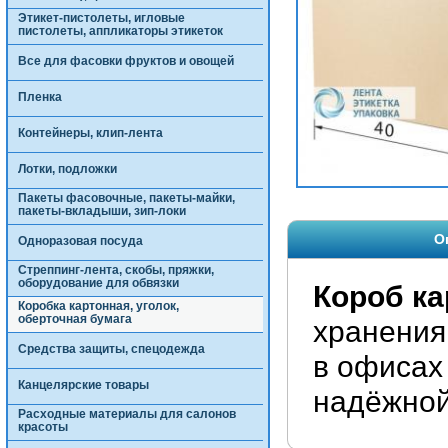
Этикет-пистолеты, игловые
пистолеты, аппликаторы этикеток
Все для фасовки фруктов и овощей
Пленка
Контейнеры, клип-лента
Лотки, подложки
Пакеты фасовочные, пакеты-майки,
пакеты-вкладыши, зип-локи
О
Одноразовая посуда
Стреппинг-лента, скобы, пряжки,
оборудование для обвязки
Короб к
Коробка картонная, уголок,
оберточная бумага
хранения
Средства защиты, спецодежда
в офисах
Канцелярские товары
надёжной
Расходные материалы для салонов
красоты