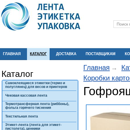
ГЛАВНАЯ
КАТАЛОГ
ДОСТАВКА
ПОСТАВЩИКАМ
КО
Главная
Ка
Каталог
Коробки карт
Самоклеящиеся этикетки (термо и
Гофроящ
полуглянец) для весов и принтеров
Чековая кассовая лента
Термотрансферная лента (риббоны),
фольга горячего тиснения
Текстильная лента
Этикет-лента (лента для этикет-
пистолета), ценники