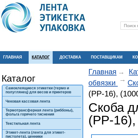
ГЛАВНАЯ
КАТАЛОГ
ДОСТАВКА
ПОСТАВЩИКАМ
КО
Главная
Ка
Каталог
обвязки
Ск
Самоклеящиеся этикетки (термо и
(РР-16), (100
полуглянец) для весов и принтеров
Чековая кассовая лента
Скоба д
Термотрансферная лента (риббоны),
фольга горячего тиснения
(РР-16),
Текстильная лента
Этикет-лента (лента для этикет-
пистолета), ценники