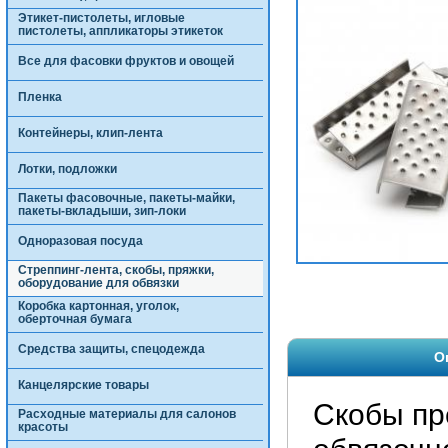
Этикет-пистолеты, игловые
пистолеты, аппликаторы этикеток
Все для фасовки фруктов и овощей
Пленка
Контейнеры, клип-лента
Лотки, подложки
Пакеты фасовочные, пакеты-майки,
пакеты-вкладыши, зип-локи
Одноразовая посуда
Стреппинг-лента, скобы, пряжки,
оборудование для обвязки
Коробка картонная, уголок,
оберточная бумага
Средства защиты, спецодежда
О
Канцелярские товары
Скобы пр
Расходные материалы для салонов
красоты